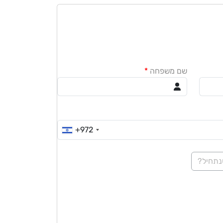
שם משפחה
*
+972
תחיל?